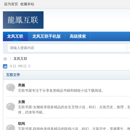
设为首页
收藏本站
龙凤互联
龙凤互联手机版
高级搜索
龙凤互联
今日: 0昨日: 0
互联文学
龙
»
男频
互联书屋专注于分享各类精品书籍和精校小说下载阅读。
女频
互联书屋-女频收录很多精品的女生言情小说，科幻，古装历史，推理，玄
侠，武侠等书籍。
耽纯
互联书屋-耽纯收录很多精品的耽纯小说，科幻，古装历史，穿越重生，